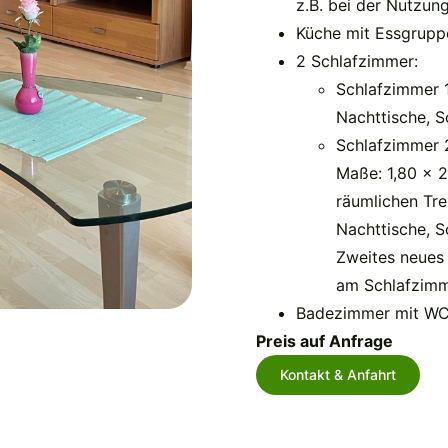
z.B. bei der Nutzun
Küche mit Essgrupp
2 Schlafzimmer:
Schlafzimmer 1
Nachttische, S
Schlafzimmer 
Maße: 1,80 x 2
räumlichen Tre
Nachttische, 
Zweites neues
am Schlafzimm
Badezimmer mit WC
Preis auf Anfrage
Kontakt & Anfahrt