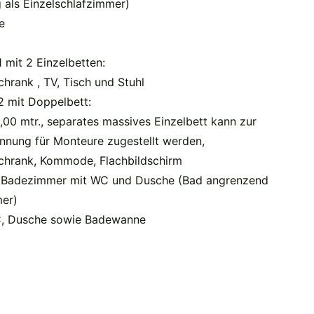
g als Einzelschlafzimmer)
e
 mit 2 Einzelbetten:
chrank , TV, Tisch und Stuhl
2 mit Doppelbett:
,00 mtr., separates massives Einzelbett kann zur
nnung für Monteure zugestellt werden,
Schrank, Kommode, Flachbildschirm
 Badezimmer mit WC und Dusche (Bad angrenzend
er)
, Dusche sowie Badewanne