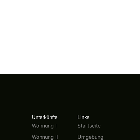
Unterkünfte
Links
Wohnung I
Startseite
Wohnung II
Umgebung