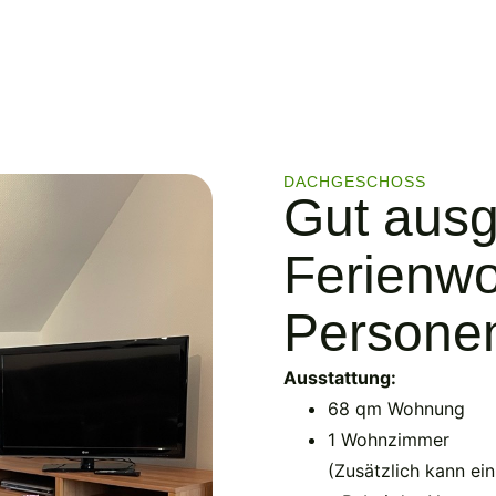
DACHGESCHOSS
Gut ausg
Ferienwo
Persone
Ausstattung:
68 qm Wohnung
1 Wohnzimmer
(Zusätzlich kann ei