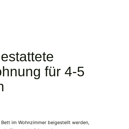
estattete
hnung für 4-5
n
n Bett im Wohnzimmer beigestellt werden,