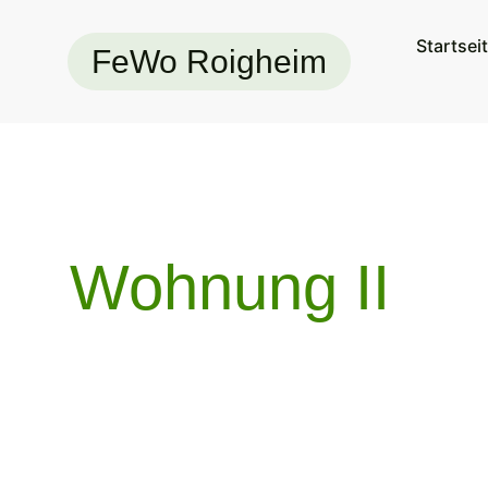
Startsei
FeWo Roigheim
Wohnung II