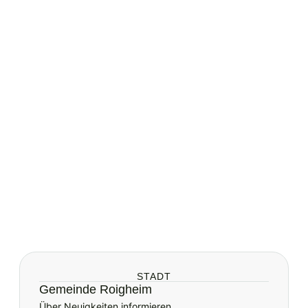
STADT
Gemeinde Roigheim
Über Neuigkeiten informieren.