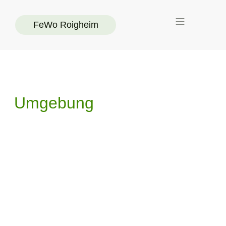
FeWo Roigheim
Kontakt & Anfahrt
Umgebung