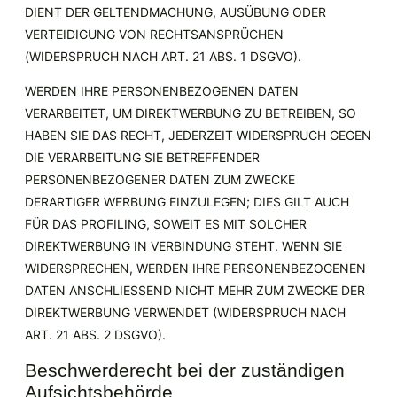
DIENT DER GELTENDMACHUNG, AUSÜBUNG ODER
VERTEIDIGUNG VON RECHTSANSPRÜCHEN
(WIDERSPRUCH NACH ART. 21 ABS. 1 DSGVO).
WERDEN IHRE PERSONENBEZOGENEN DATEN
VERARBEITET, UM DIREKTWERBUNG ZU BETREIBEN, SO
HABEN SIE DAS RECHT, JEDERZEIT WIDERSPRUCH GEGEN
DIE VERARBEITUNG SIE BETREFFENDER
PERSONENBEZOGENER DATEN ZUM ZWECKE
DERARTIGER WERBUNG EINZULEGEN; DIES GILT AUCH
FÜR DAS PROFILING, SOWEIT ES MIT SOLCHER
DIREKTWERBUNG IN VERBINDUNG STEHT. WENN SIE
WIDERSPRECHEN, WERDEN IHRE PERSONENBEZOGENEN
DATEN ANSCHLIESSEND NICHT MEHR ZUM ZWECKE DER
DIREKTWERBUNG VERWENDET (WIDERSPRUCH NACH
ART. 21 ABS. 2 DSGVO).
Beschwerde­recht bei der zuständigen
Aufsichts­behörde