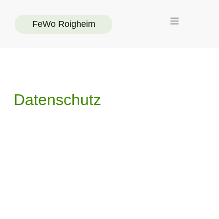
FeWo Roigheim
Kontakt & Anfahrt
Datenschutz